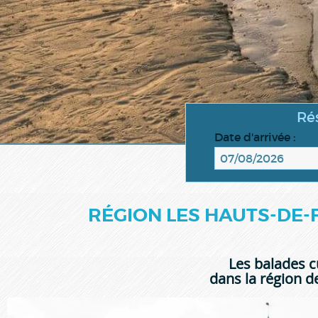
Ré
Date d'arrivée :
RÉGION LES HAUTS-DE-
Les balades c
dans la région 