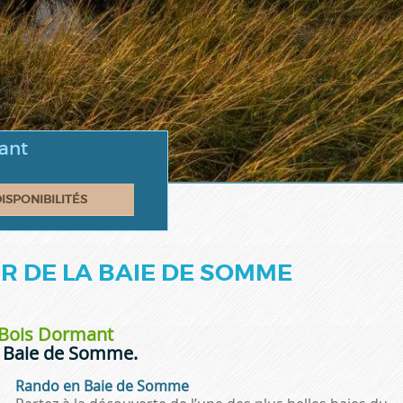
ant
R DE LA BAIE DE SOMME
 Bois Dormant
a Baie de Somme.
Rando en Baie de Somme