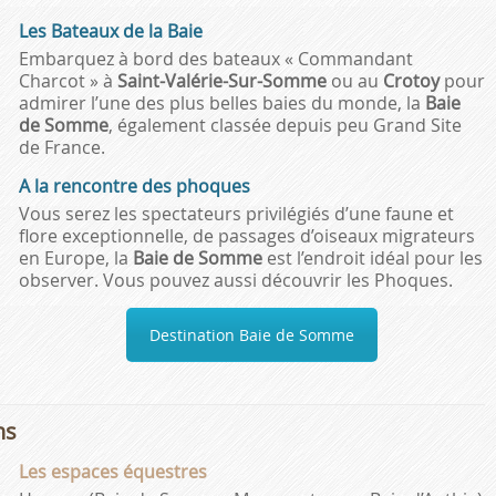
Les Bateaux de la Baie
Embarquez à bord des bateaux « Commandant
Charcot » à
Saint-Valérie-Sur-Somme
ou au
Crotoy
pour
admirer l’une des plus belles baies du monde, la
Baie
de Somme
, également classée depuis peu Grand Site
de France.
A la rencontre des phoques
Vous serez les spectateurs privilégiés d’une faune et
flore exceptionnelle, de passages d’oiseaux migrateurs
en Europe, la
Baie de Somme
est l’endroit idéal pour les
observer. Vous pouvez aussi découvrir les Phoques.
Destination Baie de Somme
ns
Les espaces équestres