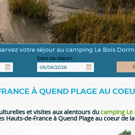
servez votre séjour au camping Le Bois Dorm
Date de départ :
FRANCE À QUEND PLAGE AU COEU
ulturelles et visites aux alentours du
camping Le
des Hauts-de-France à Quend Plage au coeur de l