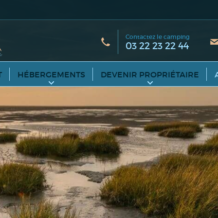
Contactez le camping
03 22 23 22 44
T
HÉBERGEMENTS
DEVENIR PROPRIÉTAIRE